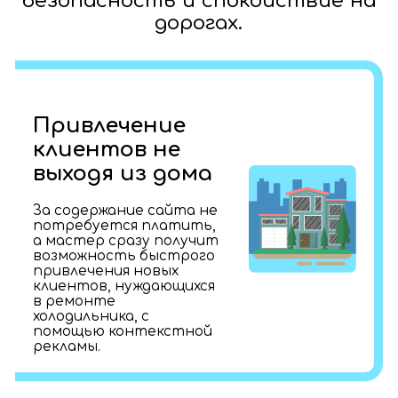
безопасность и спокойствие на
дорогах.
Привлечение
клиентов не
выходя из дома
За содержание сайта не
потребуется платить,
а мастер сразу получит
возможность быстрого
привлечения новых
клиентов, нуждающихся
в ремонте
холодильника, с
помощью контекстной
рекламы.