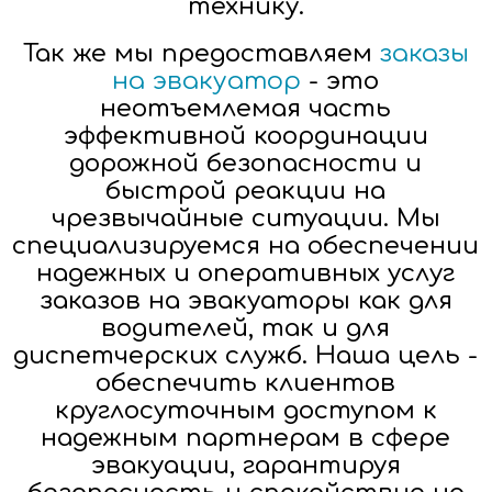
технику.
Так же мы предоставляем
заказы
на эвакуатор
- это
неотъемлемая часть
эффективной координации
дорожной безопасности и
быстрой реакции на
чрезвычайные ситуации. Мы
специализируемся на обеспечении
надежных и оперативных услуг
заказов на эвакуаторы как для
водителей, так и для
диспетчерских служб. Наша цель -
обеспечить клиентов
круглосуточным доступом к
надежным партнерам в сфере
эвакуации, гарантируя