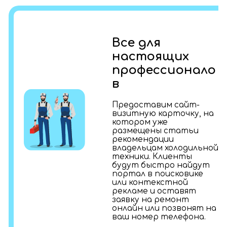
Все для
настоящих
профессионало
в
Предоставим сайт-
визитную карточку, на
котором уже
размещены статьи
рекомендации
владельцам холодильной
техники. Клиенты
будут быстро найдут
портал в поисковике
или контекстной
рекламе и оставят
заявку на ремонт
онлайн или позвонят на
ваш номер телефона.